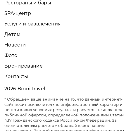
Рестораны и бары
SPA-центр
Услуги и развлечения
Детям
Новости
Фото
Бронирование
Контакты
2026
Broni.travel
* Обращаем ваше внимание на то, что данный интернет-
сайт носит исключительно информационный характер и
ни при каких условиях результаты расчетов не являются
публичной офертой, определяемой положениями Статьи
437 Гражданского кодекса Российской Федерации. За
окончательным расчетом обращайтесь к нашим
менеджерам. Данный ресурс является информационным