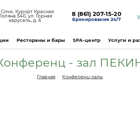
. Сочи, Курорт Красная
8 (861) 207-15-20
Поляна 540, ул. Горная
Бронирование 24/7
карусель, д. 6
ции
Рестораны и бары
SPA-центр
Услуги и р
Конференц - зал ПЕКИ
Главная
Конференц-залы