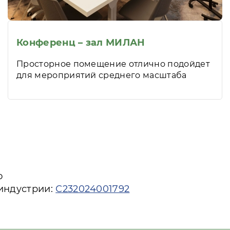
Конференц – зал МИЛАН
Просторное помещение отлично подойдет
для мероприятий среднего масштаба
ю
 индустрии:
С232024001792