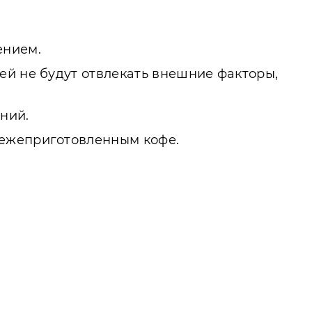
ением.
ей не будут отвлекать внешние факторы,
ний.
вежеприготовленным кофе.