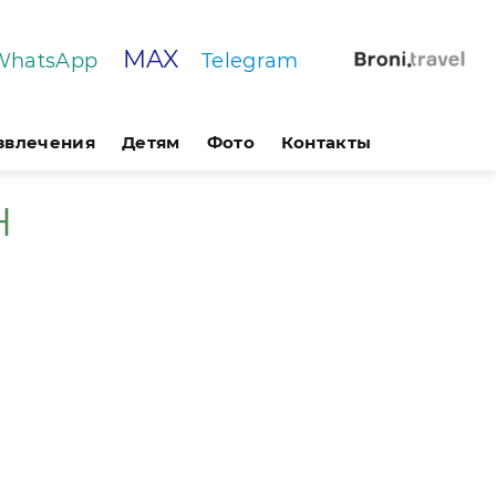
MAX
WhatsApp
Telegram
азвлечения
Детям
Фото
Контакты
Н