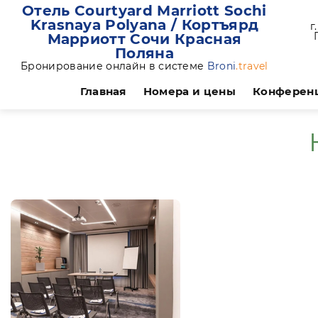
Отель Courtyard Marriott Sochi
Krasnaya Polyana / Кортъярд
г
Марриотт Сочи Красная
Поляна
Бронирование онлайн в системе
Broni
.travel
Главная
Номера и цены
Конферен